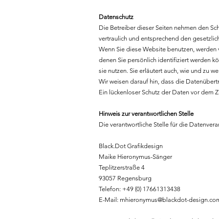
Datenschutz
Die Betreiber dieser Seiten nehmen den Sc
vertraulich und entsprechend den gesetzlic
Wenn Sie diese Website benutzen, werden
denen Sie persönlich identifiziert werden 
sie nutzen. Sie erläutert auch, wie und zu 
Wir weisen darauf hin, dass die Datenübertr
Ein lückenloser Schutz der Daten vor dem Zug
Hinweis zur verantwortlichen Stelle
Die verantwortliche Stelle für die Datenvera
Black.Dot Grafikdesign
Maike Hieronymus-Sänger
Teplitzerstraße 4
93057 Regensburg
Telefon: +49 (0) 17661313438
E-Mail:
mhieronymus@blackdot-design.co