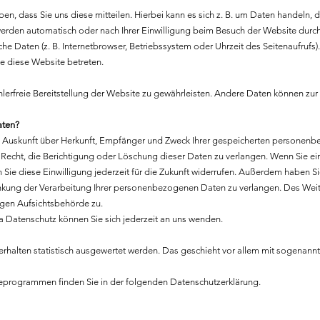
, dass Sie uns diese mitteilen. Hierbei kann es sich z. B. um Daten handeln, di
rden automatisch oder nach Ihrer Einwilligung beim Besuch der Website durch 
che Daten (z. B. Internetbrowser, Betriebssystem oder Uhrzeit des Seitenaufrufs)
ie diese Website betreten.
hlerfreie Bereitstellung der Website zu gewährleisten. Andere Daten können zur
aten?
ich Auskunft über Herkunft, Empfänger und Zweck Ihrer gespeicherten personen
Recht, die Berichtigung oder Löschung dieser Daten zu verlangen. Wenn Sie ei
 Sie diese Einwilligung jederzeit für die Zukunft widerrufen. Außerdem haben Si
kung der Verarbeitung Ihrer personenbezogenen Daten zu verlangen. Des Weit
igen Aufsichtsbehörde zu.
 Datenschutz können Sie sich jederzeit an uns wenden.
erhalten statistisch ausgewertet werden. Das geschieht vor allem mit sogenann
yseprogrammen finden Sie in der folgenden Datenschutzerklärung.