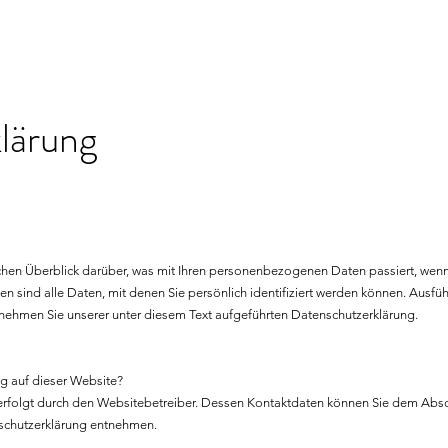
lärung
hen Überblick darüber, was mit Ihren personenbezogenen Daten passiert, wenn
ind alle Daten, mit denen Sie persönlich identifiziert werden können. Ausfüh
ehmen Sie unserer unter diesem Text aufgeführten Datenschutzerklärung.
ng auf dieser Website?
erfolgt durch den Websitebetreiber. Dessen Kontaktdaten können Sie dem Absc
enschutzerklärung entnehmen.