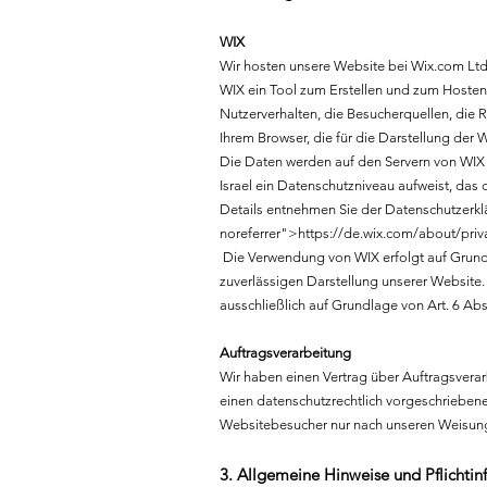
WIX
Wir hosten unsere Website bei Wix.com Ltd.,
WIX ein Tool zum Erstellen und zum Hosten
Nutzerverhalten, die Besucherquellen, die 
Ihrem Browser, die für die Darstellung der 
Die Daten werden auf den Servern von WIX in 
Israel ein Datenschutzniveau aufweist, das
Details entnehmen Sie der Datenschutzerkl
noreferrer">
https://de.wix.com/about/pri
Die Verwendung von WIX erfolgt auf Grundla
zuverlässigen Darstellung unserer Website.
ausschließlich auf Grundlage von Art. 6 Abs.
Auftragsverarbeitung
Wir haben einen Vertrag über Auftragsvera
einen datenschutzrechtlich vorgeschrieben
Websitebesucher nur nach unseren Weisung
3. Allgemeine Hinweise und Pflicht­i