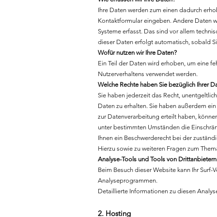
Ihre Daten werden zum einen dadurch erhoben
Kontaktformular eingeben. Andere Daten we
Systeme erfasst. Das sind vor allem technis
dieser Daten erfolgt automatisch, sobald S
Wofür nutzen wir Ihre Daten?
Ein Teil der Daten wird erhoben, um eine fe
Nutzerverhaltens verwendet werden.
Welche Rechte haben Sie bezüglich Ihrer D
Sie haben jederzeit das Recht, unentgeltl
Daten zu erhalten. Sie haben außerdem ein 
zur Datenverarbeitung erteilt haben, können
unter bestimmten Umständen die Einschrän
Ihnen ein Beschwerderecht bei der zuständ
Hierzu sowie zu weiteren Fragen zum Thema
Analyse-Tools und Tools von Dritt­anbietern
Beim Besuch dieser Website kann Ihr Surf-V
Analyseprogrammen.
Detaillierte Informationen zu diesen Anal
2. Hosting