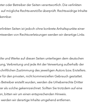
ieter oder Betreiber der Seiten verantwortlich. Die verlinkten
 auf mögliche Rechtsverstöße überprüft. Rechtswidrige Inhalte
rkennbar.
erlinkten Seiten ist jedoch ohne konkrete Anhaltspunkte einer
nntwerden von Rechtsverletzungen werden wir derartige Links
nhalte und Werke auf diesen Seiten unterliegen dem deutschen
itung, Verbreitung und jede Art der Verwertung außerhalb der
hriftlichen Zustimmung des jeweiligen Autors bzw. Erstellers.
 für den privaten, nicht kommerziellen Gebrauch gestattet.
m Betreiber erstellt wurden, werden die Urheberrechte Dritter
er als solche gekennzeichnet. Sollten Sie trotzdem auf eine
, bitten wir um einen entsprechenden Hinweis.
werden wir derartige Inhalte umgehend entfernen.