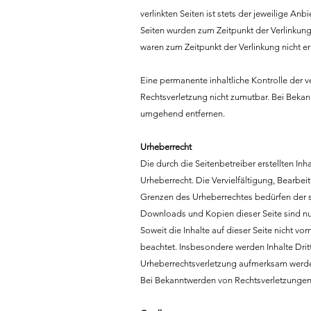
verlinkten Seiten ist stets der jeweilige Anb
Seiten wurden zum Zeitpunkt der Verlinkung
waren zum Zeitpunkt der Verlinkung nicht e
Eine permanente inhaltliche Kontrolle der v
Rechtsverletzung nicht zumutbar. Bei Beka
umgehend entfernen.
Urheberrecht
Die durch die Seitenbetreiber erstellten I
Urheberrecht. Die Vervielfältigung, Bearbe
Grenzen des Urheberrechtes bedürfen der sc
Downloads und Kopien dieser Seite sind nur
Soweit die Inhalte auf dieser Seite nicht vo
beachtet. Insbesondere werden Inhalte Dritt
Urheberrechtsverletzung aufmerksam werden
Bei Bekanntwerden von Rechtsverletzungen 