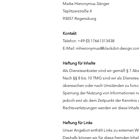
Maike Hieronymus-Sänger
Teplitzerstraße 4
93057 Regensburg
Kontakt
Telefon: +49 (0) 17661313438
E-Mail:
mhieronymus@blackdot-design.co
Haftung für Inhalte
Als Diensteanbieter sind wir gemäß § 7 Abs
Nach §§ 8 bis 10 TMG sind wir als Dienstean
überwachen oder nach Umständen zu forschen
Sperrung der Nutzung von Informationen na
jedoch erst ab dem Zeitpunkt der Kenntnis
Rechtsverletzungen werden wir diese Inhal
Haftung für Links
Unser Angebot enthält Links zu externen Web
Deshalb können wir für diese fremden Inhal