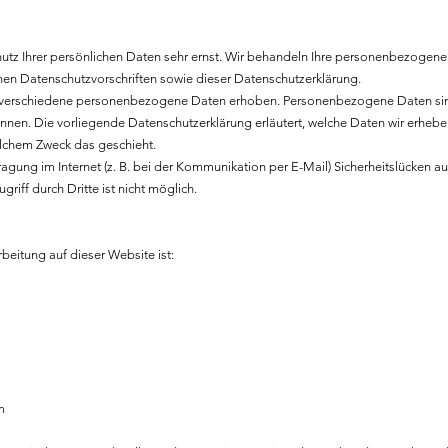
hutz Ihrer persönlichen Daten sehr ernst. Wir behandeln Ihre personenbezogen
hen Datenschutzvorschriften sowie dieser Datenschutzerklärung.
 verschiedene personenbezogene Daten erhoben. Personenbezogene Daten sin
können. Die vorliegende Datenschutzerklärung erläutert, welche Daten wir erhebe
welchem Zweck das geschieht.
agung im Internet (z. B. bei der Kommunikation per E-Mail) Sicherheitslücken a
riff durch Dritte ist nicht möglich.
rbeitung auf dieser Website ist:
m