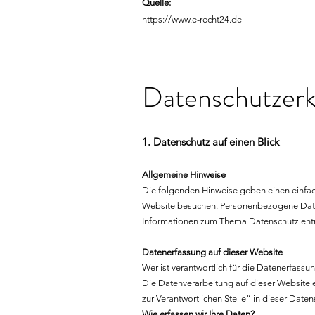
Quelle:
https://www.e-recht24.de
Datenschutz­erk
1. Datenschutz auf einen Blick
Allgemeine Hinweise
Die folgenden Hinweise geben einen einfac
Website besuchen. Personenbezogene Daten s
Informationen zum Thema Datenschutz entn
Datenerfassung auf dieser Website
Wer ist verantwortlich für die Datenerfassu
Die Datenverarbeitung auf dieser Website 
zur Verantwortlichen Stelle“ in dieser Dat
Wie erfassen wir Ihre Daten?