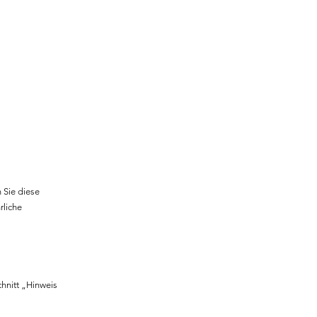
 Sie diese
rliche
hnitt „Hinweis