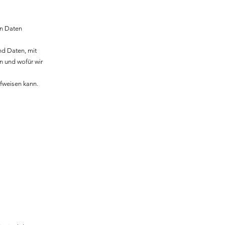
en Daten
d Daten, mit
n und wofür wir
ufweisen kann.