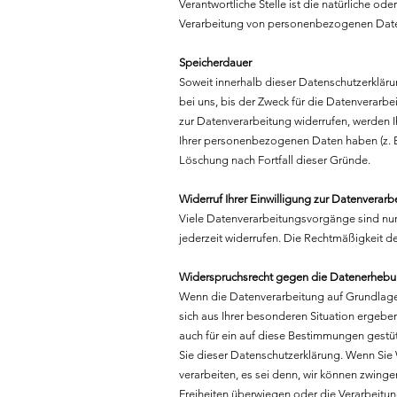
Verantwortliche Stelle ist die natürliche od
Verarbeitung von personenbezogenen Daten 
Speicherdauer
Soweit innerhalb dieser Datenschutzerklär
bei uns, bis der Zweck für die Datenverarb
zur Datenverarbeitung widerrufen, werden I
Ihrer personenbezogenen Daten haben (z. B.
Löschung nach Fortfall dieser Gründe.
Widerruf Ihrer Einwilligung zur Datenverarb
Viele Datenverarbeitungsvorgänge sind nur m
jederzeit widerrufen. Die Rechtmäßigkeit d
Widerspruchsrecht gegen die Datenerhebu
Wenn die Datenverarbeitung auf Grundlage v
sich aus Ihrer besonderen Situation ergeb
auch für ein auf diese Bestimmungen gestüt
Sie dieser Datenschutzerklärung. Wenn Sie
verarbeiten, es sei denn, wir können zwing
Freiheiten überwiegen oder die Verarbeit