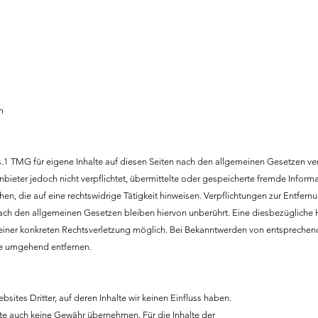
m
.1 TMG für eigene Inhalte auf diesen Seiten nach den allgemeinen Gesetzen ver
bieter jedoch nicht verpflichtet, übermittelte oder gespeicherte fremde Inform
, die auf eine rechtswidrige Tätigkeit hinweisen. Verpflichtungen zur Entfern
ch den allgemeinen Gesetzen bleiben hiervon unberührt. Eine diesbezügliche H
 einer konkreten Rechtsverletzung möglich. Bei Bekanntwerden von entspreche
te umgehend entfernen.
sites Dritter, auf deren Inhalte wir keinen Einfluss haben.
te auch keine Gewähr übernehmen. Für die Inhalte der